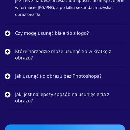
JPG i PNG. Możesz przesłać lub upuścić do niego zdjęcie
w formacie JPG/PNG, a po kilku sekundach uzyskać
obraz bez tła.
Czy mogę usunąć białe tło z logo?
Które narzędzie może usunąć tło w kratkę z
obrazu?
Jak usunąć tło obrazu bez Photoshopa?
Jaki jest najlepszy sposób na usunięcie tła z
obrazu?