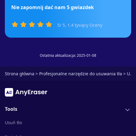
Nie zapomnij dać nam 5 gwiazdek
5
/ 5,
1.4 tysięcy
Oceny
Ostatnia aktualizacja: 2025-01-08
Strona główna
>
Profesjonalne narzędzie do usuwania tła
>
Usuń tło z obrazu
Tools
Usuń tło