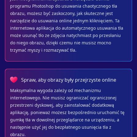
programu Photoshop do usuwania chaotycznego tła
obrazu, możesz być zaskoczony, jak skuteczne jest
narzędzie do usuwania online jednym kliknięciem. Ta
internetowa aplikacja do automatycznego usuwania tła
może usunąć tło ze zdjęcia natychmiast po przesłaniu
do niego obrazu, dzięki czemu nie musisz mocno
trzymać myszy i rozmazywać tła.
Spraw, aby obrazy były przejrzyste online
Maksymalna wygoda zależy od mechanizmu
internetowego. Nie musisz ograniczać ograniczonej
przestrzeni dyskowej, aby zainstalować dodatkową
aplikację, ponieważ możesz bezpośrednio uruchomić tę
gumkę tła w dowolnej przeglądarce na urządzeniu, a
następnie użyć jej do bezpłatnego usunięcia tła z
obrazu.