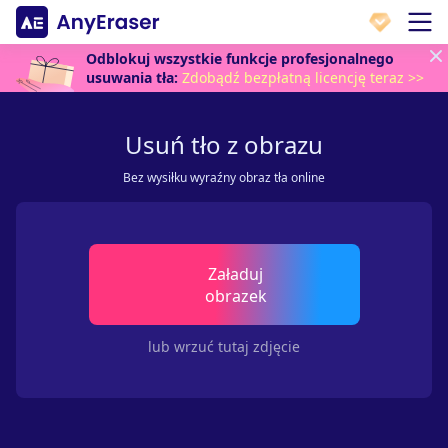
Odblokuj wszystkie funkcje profesjonalnego
usuwania tła:
Zdobądź bezpłatną licencję teraz >>
Usuń tło z obrazu
Bez wysiłku wyraźny obraz tła online
Załaduj
obrazek
lub wrzuć tutaj zdjęcie