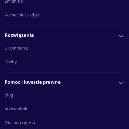
Zmień tło
Wzmacniacz zdjęć
Rozwiązania
E-commerce
Osoby
Pomoc i kwestie prawne
Blog
przewodnik
Obsługa ręczna