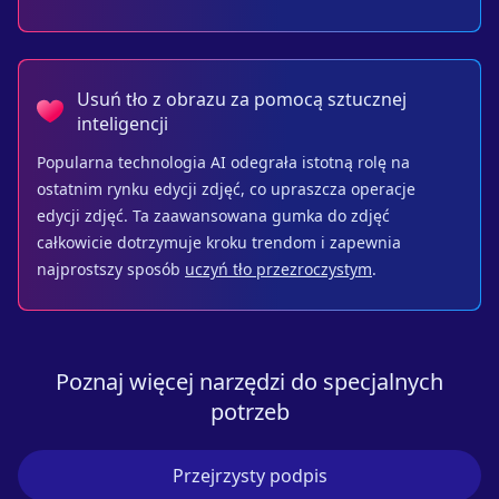
Usuń tło z obrazu za pomocą sztucznej
inteligencji
Popularna technologia AI odegrała istotną rolę na
ostatnim rynku edycji zdjęć, co upraszcza operacje
edycji zdjęć. Ta zaawansowana gumka do zdjęć
całkowicie dotrzymuje kroku trendom i zapewnia
najprostszy sposób
uczyń tło przezroczystym
.
Poznaj więcej narzędzi do specjalnych
potrzeb
Przejrzysty podpis