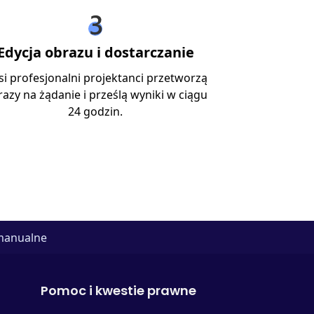
Edycja obrazu i dostarczanie
i profesjonalni projektanci przetworzą
azy na żądanie i prześlą wyniki w ciągu
24 godzin.
manualne
Pomoc i kwestie prawne