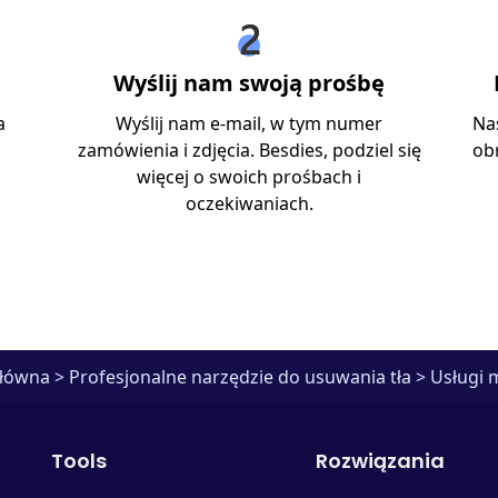
Wyślij nam swoją prośbę
a
Wyślij nam e-mail, w tym numer
Nas
zamówienia i zdjęcia. Besdies, podziel się
obr
więcej o swoich prośbach i
oczekiwaniach.
główna
>
Profesjonalne narzędzie do usuwania tła
>
Usługi 
Tools
Rozwiązania