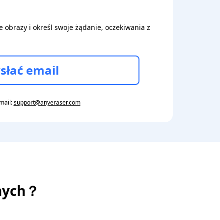
obrazy i określ swoje żądanie, oczekiwania z
słać email
mail:
support@anyeraser.com
znych？