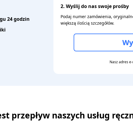
2. Wyślij do nas swoje prośby
Podaj numer zamówienia, oryginalne 
gu 24 godzin
większą ilością szczegółów.
iki
Wy
Nasz adres e-
jest przepływ naszych usług ręc