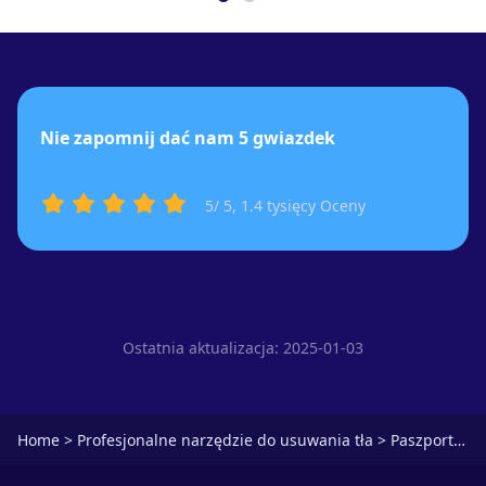
Nie zapomnij dać nam 5 gwiazdek
5
/ 5,
1.4 tysięcy
Oceny
Ostatnia aktualizacja: 2025-01-03
Home
>
Profesjonalne narzędzie do usuwania tła
>
Paszport Photo Maker