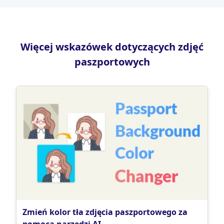
Więcej wskazówek dotyczących zdjęć
paszportowych
Zmień kolor tła zdjęcia paszportowego za
pomocą narzędzi AI