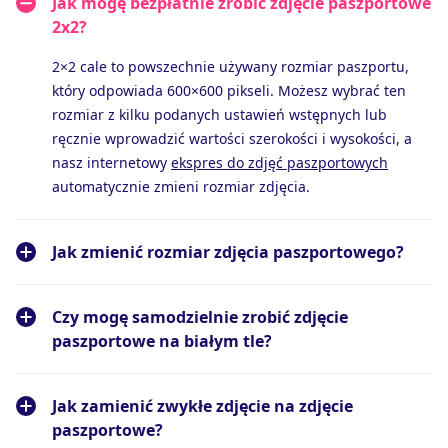
Jak mogę bezpłatnie zrobić zdjęcie paszportowe
2x2?
2×2 cale to powszechnie używany rozmiar paszportu,
który odpowiada 600×600 pikseli. Możesz wybrać ten
rozmiar z kilku podanych ustawień wstępnych lub
ręcznie wprowadzić wartości szerokości i wysokości, a
nasz internetowy
ekspres do zdjęć paszportowych
automatycznie zmieni rozmiar zdjęcia.
Jak zmienić rozmiar zdjęcia paszportowego?
Czy mogę samodzielnie zrobić zdjęcie
paszportowe na białym tle?
Jak zamienić zwykłe zdjęcie na zdjęcie
paszportowe?