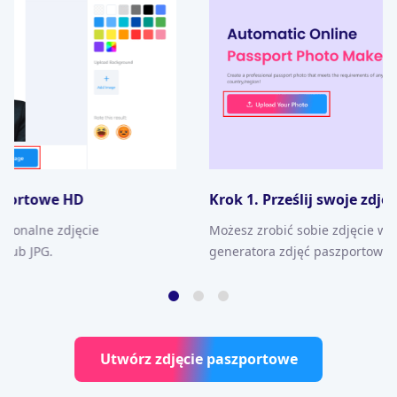
Krok 1. Prześlij swoje zdjęcie
Możesz zrobić sobie zdjęcie w domu i przesłać je do naszego
generatora zdjęć paszportowych.
Utwórz zdjęcie paszportowe