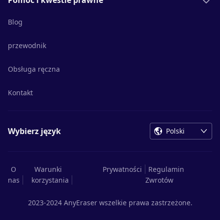
Pomoc i kwestie prawne
Blog
przewodnik
Obsługa ręczna
Kontakt
Wybierz język
Polski
O
Warunki
Prywatności
Regulamin
nas
korzystania
Zwrotów
2023-2024 AnyEraser wszelkie prawa zastrzeżone.