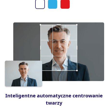
Inteligentne automatyczne centrowanie
twarzy