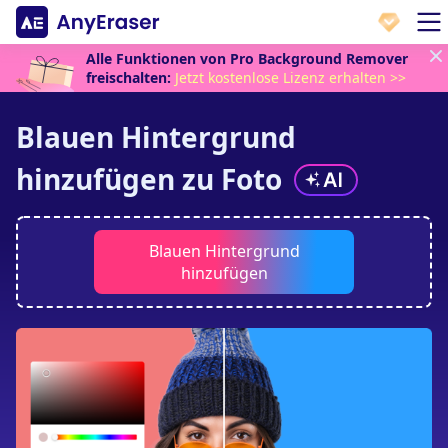
Alle Funktionen von Pro Background Remover
freischalten:
Jetzt kostenlose Lizenz erhalten >>
Blauen Hintergrund
hinzufügen zu
Foto
Blauen Hintergrund
hinzufügen