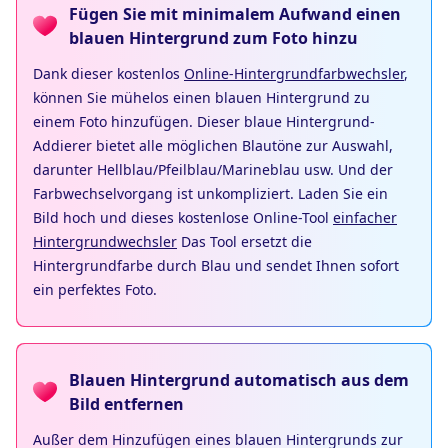
Fügen Sie mit minimalem Aufwand einen
blauen Hintergrund zum Foto hinzu
Dank dieser kostenlos
Online-Hintergrundfarbwechsler
,
können Sie mühelos einen blauen Hintergrund zu
einem Foto hinzufügen. Dieser blaue Hintergrund-
Addierer bietet alle möglichen Blautöne zur Auswahl,
darunter Hellblau/Pfeilblau/Marineblau usw. Und der
Farbwechselvorgang ist unkompliziert. Laden Sie ein
Bild hoch und dieses kostenlose Online-Tool
einfacher
Hintergrundwechsler
Das Tool ersetzt die
Hintergrundfarbe durch Blau und sendet Ihnen sofort
ein perfektes Foto.
Blauen Hintergrund automatisch aus dem
Bild entfernen
Außer dem Hinzufügen eines blauen Hintergrunds zur