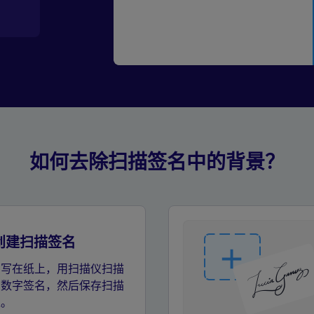
如何去除扫描签名中的背景？
 创建扫描签名
名写在纸上，用扫描仪扫描
为数字签名，然后保存扫描
像。