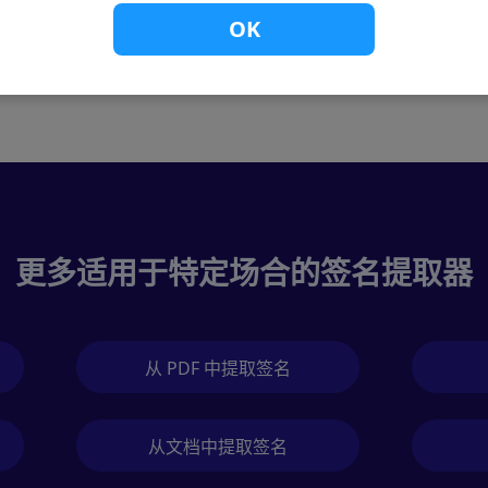
OK
更多适用于特定场合的签名提取器
从 PDF 中提取签名
从文档中提取签名