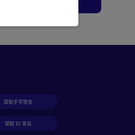
提取手写签名
提取 ID 签名