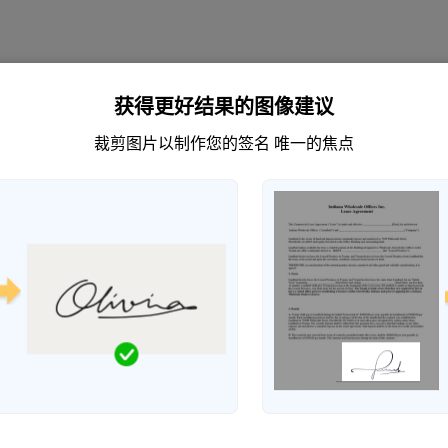
获得更好结果的图像建议
裁剪图片以制作您的签名
唯一的焦点
应该做什么？
焦在签名上。
稳定
。这将有助于捕获清
确。