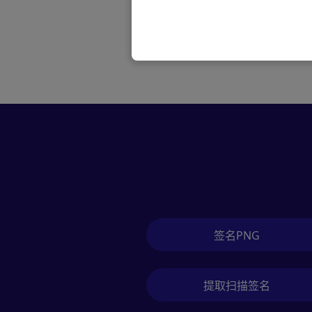
签名PNG
提取扫描签名