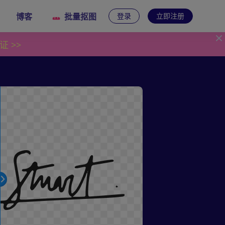
博客
批量抠图
登录
立即注册
 >>