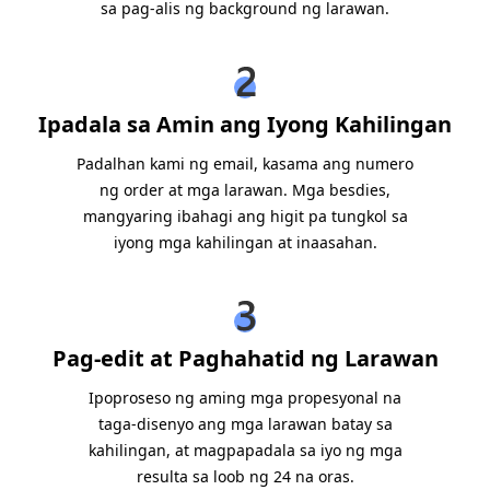
sa pag-alis ng background ng larawan.
Ipadala sa Amin ang Iyong Kahilingan
Padalhan kami ng email, kasama ang numero
ng order at mga larawan. Mga besdies,
mangyaring ibahagi ang higit pa tungkol sa
iyong mga kahilingan at inaasahan.
Pag-edit at Paghahatid ng Larawan
Ipoproseso ng aming mga propesyonal na
taga-disenyo ang mga larawan batay sa
kahilingan, at magpapadala sa iyo ng mga
resulta sa loob ng 24 na oras.