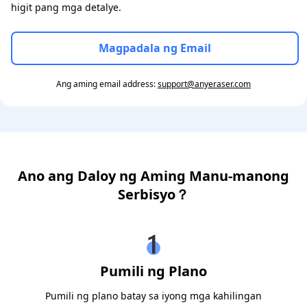
higit pang mga detalye.
Magpadala ng Email
Ang aming email address:
support@anyeraser.com
Ano ang Daloy ng Aming Manu-manong
Serbisyo？
Pumili ng Plano
Pumili ng plano batay sa iyong mga kahilingan