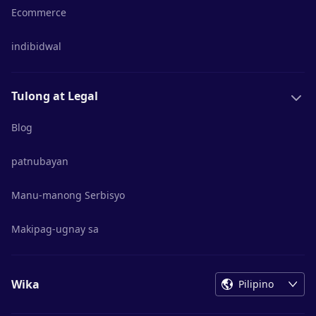
Ecommerce
indibidwal
Tulong at Legal
Blog
patnubayan
Manu-manong Serbisyo
Makipag-ugnay sa
Wika
Pilipino