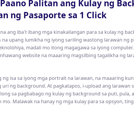
 Paano Palitan ang Kulay ng Ba
n ng Pasaporte sa 1 Click
na ang iba't ibang mga kinakailangan para sa kulay ng ba
s na upang lumikha ng iyong sariling wastong larawan ng 
eknolohiya, madali mo itong magagawa sa iyong computer. D
nhawang website na maaaring magsilbing tagalikha ng la
 ng isa sa iyong mga portrait na larawan, na maaaring kun
uri ng background. At pagkatapos, i-upload ang larawan s
long sa pagbabago ng kulay ng background sa puti, pula, 
n mo. Malawak na hanay ng mga kulay para sa opsyon, ting