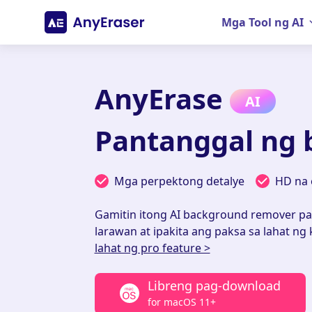
Mga Tool ng AI
AnyErase
AI
Pantanggal ng
Mga perpektong detalye
HD na 
Gamitin itong AI background remover pa
larawan at ipakita ang paksa sa lahat ng 
lahat ng pro feature >
Libreng pag-download
for macOS 11+