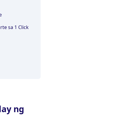
e
te sa 1 Click
lay ng