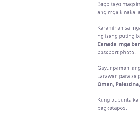
Bago tayo magsim
ang mga kinakail
Karamihan sa mga
ng isang puting 
Canada
,
mga ban
passport photo.
Gayunpaman, ang
Larawan para sa 
Oman
,
Palestina
Kung pupunta ka
pagkatapos.