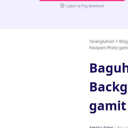
Ligtas na Pag-download
>
Tarangkahan
Blog
Passport Photo gami
Baguh
Backg
gamit 
Amelia Patel
| Na-u