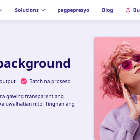
Solutions
pagpepresyo
Blog
Bu
 background
output
Batch na proseso
ra gawing transparent ang
kaluwalhatian nito.
Tingnan ang