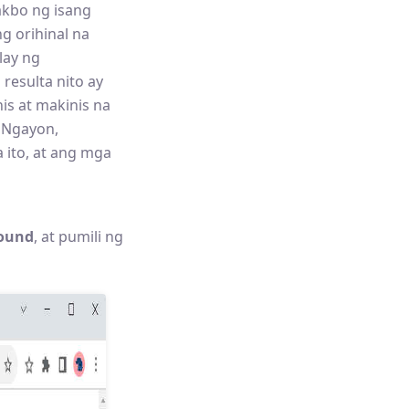
kbo ng isang
g orihinal na
lay ng
resulta nito ay
s at makinis na
 Ngayon,
 ito, at ang mga
round
, at pumili ng