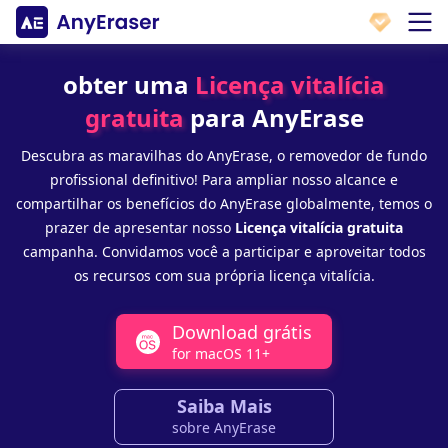
obter uma
Licença vitalícia
gratuita
para AnyErase
Descubra as maravilhas do AnyErase, o removedor de fundo
profissional definitivo! Para ampliar nosso alcance e
compartilhar os benefícios do AnyErase globalmente, temos o
prazer de apresentar nosso
Licença vitalícia gratuita
campanha. Convidamos você a participar e aproveitar todos
os recursos com sua própria licença vitalícia.
Download grátis
for macOS 11+
Saiba Mais
sobre AnyErase