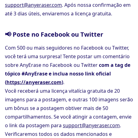
support@anyeraser.com
. Após nossa confirmação em
até 3 dias úteis, enviaremos a licença gratuita.
📢 Poste no Facebook ou Twitter
Com 500 ou mais seguidores no Facebook ou Twitter,
você terá uma surpresa! Tente postar um comentário
sobre AnyErase no Facebook ou Twitter
com a tag de
tópico #AnyErase e inclua nosso link oficial
(
https://anyeraser.com
)
.
Você receberá uma licença vitalícia gratuita de 20
imagens para a postagem, e outras 100 imagens serão
um bônus se a postagem obtiver mais de 50
compartilhamentos. Se você atingir a contagem, envie
o link da postagem para
support@anyeraser.com
.
Verificaremos todos os dados mencionados e