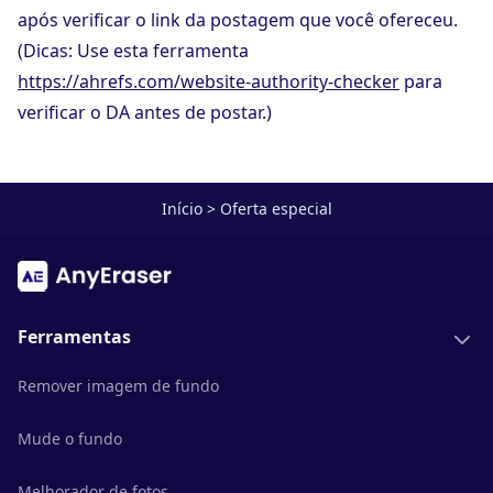
após verificar o link da postagem que você ofereceu.
(Dicas: Use esta ferramenta
https://ahrefs.com/website-authority-checker
para
verificar o DA antes de postar.)
Início
>
Oferta especial
Ferramentas
Remover imagem de fundo
Mude o fundo
Melhorador de fotos