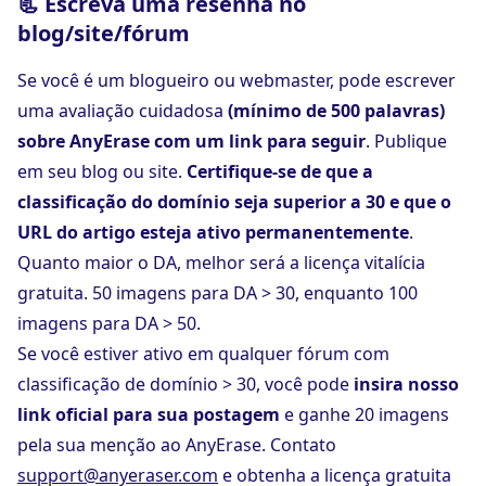
📃 Escreva uma resenha no
blog/site/fórum
Se você é um blogueiro ou webmaster, pode escrever
uma avaliação cuidadosa
(mínimo de 500 palavras)
sobre AnyErase com um link para seguir
. Publique
em seu blog ou site.
Certifique-se de que a
classificação do domínio seja superior a 30 e que o
URL do artigo esteja ativo permanentemente
.
Quanto maior o DA, melhor será a licença vitalícia
gratuita. 50 imagens para DA > 30, enquanto 100
imagens para DA > 50.
Se você estiver ativo em qualquer fórum com
classificação de domínio > 30, você pode
insira nosso
link oficial para sua postagem
e ganhe 20 imagens
pela sua menção ao AnyErase. Contato
support@anyeraser.com
e obtenha a licença gratuita