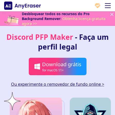
Desbloquear todos os recursos do Pro
Background Remover:
Obtenha licença gratuita
agora >>
Discord PFP Maker
- Faça um
perfil legal
Download grátis
for macOS 11+
Ou experimente o removedor de fundo online >