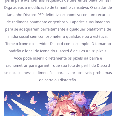
perfil para atender aos requisitos de diferentes plataformas?
Diga adeus à modificação de tamanho cansativa. O criador de
tamanho Discord PFP definitivo economiza com um recurso
de redimensionamento engenhoso! Capacite suas imagens
para se adequarem perfeitamente a qualquer plataforma de
mídia social sem comprometer a qualidade ou a estética.
Tome o ícone do servidor Discord como exemplo. O tamanho
padrão e ideal do ícone do Discord é de 128 × 128 pixels.
Você pode inserir diretamente os pixels na barra e
cronometrar para garantir que sua foto de perfil do Discord
se encaixe nessas dimensões para evitar possíveis problemas
de corte ou distorção.