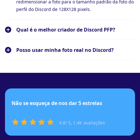
redimensionar a foto para o tamanho padrão da foto do
perfil do Discord de 128X128 pixels.
Qual é o melhor criador de Discord PFP?
Posso usar minha foto real no Discord?
Não se esqueça de nos dar 5 estrelas
4.8
/ 5,
1.4K
avaliações