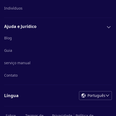
Indivíduos
Ajuda e Jurídico
Blog
Guia
serviço manual
Contato
Língua
Português
Sobre
Termos de
Privacidade
Política de