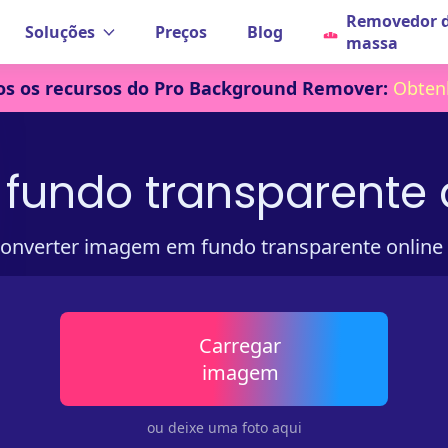
Removedor 
Soluções
Preços
Blog
massa
os os recursos do Pro Background Remover:
Obtenh
 fundo transparente
 converter imagem em fundo transparente online
Carregar
imagem
ou deixe uma foto aqui