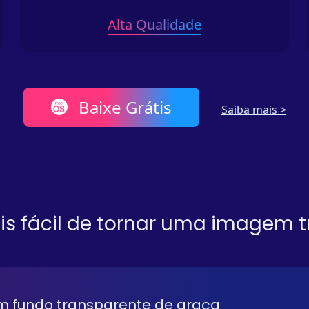
Alta Qualidade
Baixe Grátis
Saiba mais >
s fácil de tornar uma imagem 
 fundo transparente de graça