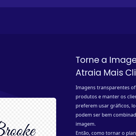
Torne a Imag
Atraia Mais Cl
Imagens transparentes of
produtos e manter os clie
preferem usar gráficos, lo
podem ser bem combinado
imagem.
Então, como tornar o plan