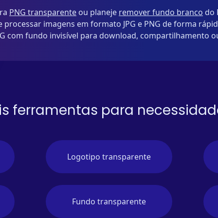
ara
PNG transparente
ou planeje
remover fundo branco
do 
 de processar imagens em formato JPG e PNG de forma rápi
 com fundo invisível para download, compartilhamento ou
is ferramentas para necessidad
Logotipo transparente
Fundo transparente