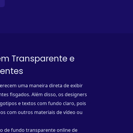
em Transparente e
ientes
erecem uma maneira direta de exibir
ntes fisgados. Além disso, os designers
gotipos e textos com fundo claro, pois
s com outros materiais de vídeo ou
o de fundo transparente online de