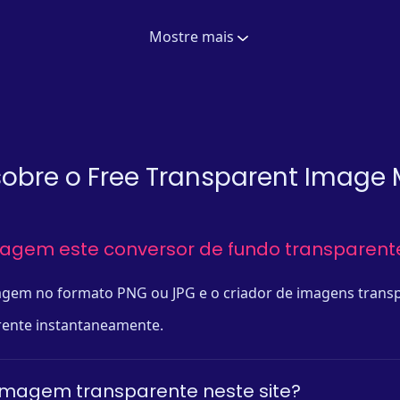
Mostre mais
obre o Free Transparent Image
magem este conversor de fundo transparent
em no formato PNG ou JPG e o criador de imagens transpa
rente instantaneamente.
imagem transparente neste site?