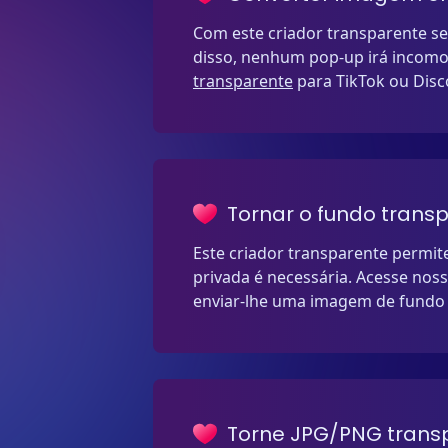
Com este criador transparente s
disso, nenhum pop-up irá incomod
transparente
para TikTok ou Disc
Tornar o fundo trans
Este criador transparente permi
privada é necessária. Acesse nos
enviar-lhe uma imagem de fundo 
Torne JPG/PNG trans