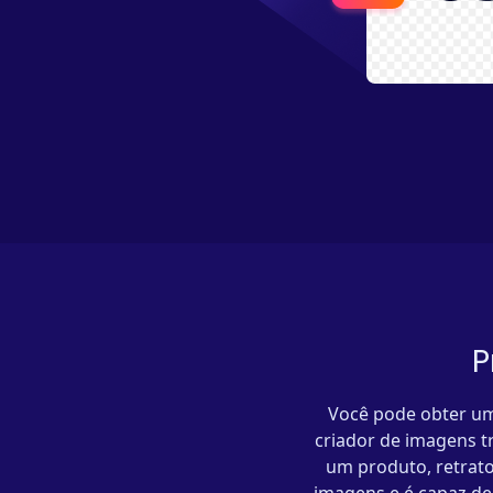
P
Você pode obter um
criador de imagens t
um produto, retrato,