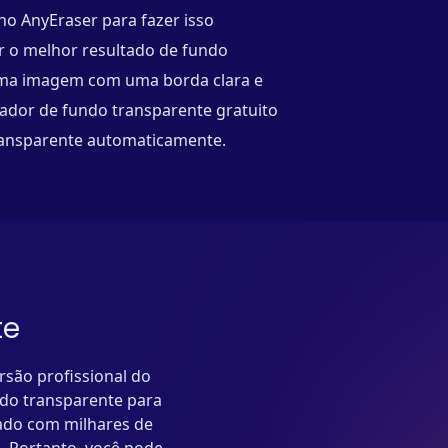
no AnyEraser para fazer isso
r o melhor resultado de fundo
uma imagem com uma borda clara e
riador de fundo transparente gratuito
transparente automaticamente.
te
são profissional do
ndo transparente para
ntado com milhares de