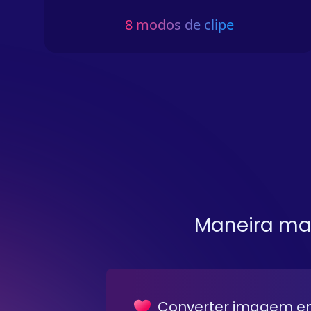
8 modos de clipe
Maneira mai
Converter imagem em