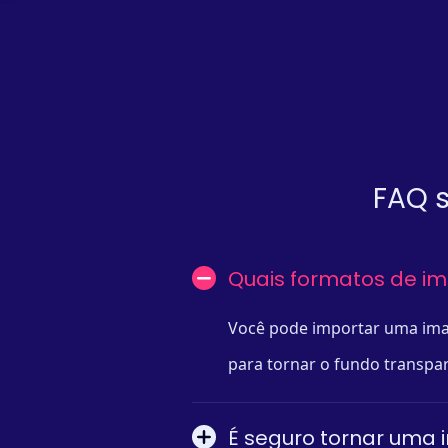
FAQ s
Quais formatos de i
Você pode importar uma imag
para tornar o fundo transpa
É seguro tornar uma 