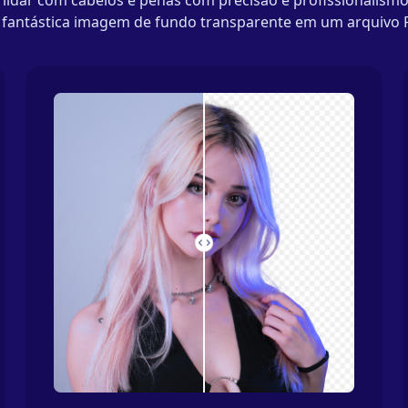
 lidar com cabelos e penas com precisão e profissionalismo
a fantástica imagem de fundo transparente em um arquivo