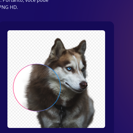
. Portanto, você pode
 PNG HD.