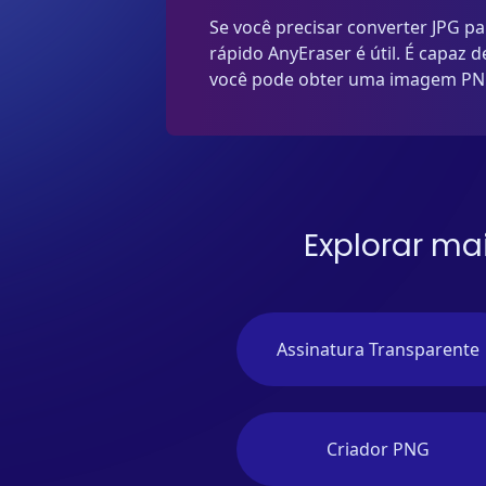
Se você precisar converter JPG p
rápido AnyEraser é útil. É capaz
você pode obter uma imagem PNG
Explorar ma
Assinatura Transparente
Criador PNG