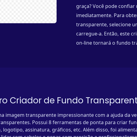
graça? Você pode confiar 
imediatamente. Para obte
transparente, selecione 
carregue-a. Então, este c
on-line tornará o fundo 
ro Criador de Fundo Transparen
a imagem transparente impressionante com a ajuda da ver
ransparentes. Possui 8 ferramentas de ponta para criar fu
 logotipo, assinatura, gráficos, etc. Além disso, foi alime