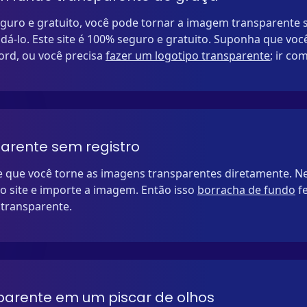
eguro e gratuito, você pode tornar a imagem transparente
á-lo. Este site é 100% seguro e gratuito. Suponha que voc
ord, ou você precisa
fazer um logotipo transparente
; ir co
parente sem registro
te que você torne as imagens transparentes diretamente. 
so site e importe a imagem. Então isso
borracha de fundo
fe
transparente.
parente em um piscar de olhos