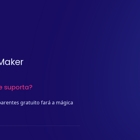
 Maker
e suporta?
rentes gratuito fará a mágica