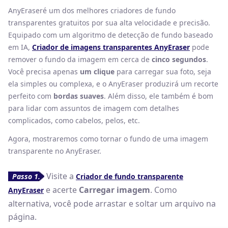
AnyEraseré um dos melhores criadores de fundo
transparentes gratuitos por sua alta velocidade e precisão.
Equipado com um algoritmo de detecção de fundo baseado
em IA,
Criador de imagens transparentes AnyEraser
pode
remover o fundo da imagem em cerca de
cinco segundos
.
Você precisa apenas
um clique
para carregar sua foto, seja
ela simples ou complexa, e o AnyEraser produzirá um recorte
perfeito com
bordas suaves
. Além disso, ele também é bom
para lidar com assuntos de imagem com detalhes
complicados, como cabelos, pelos, etc.
Agora, mostraremos como tornar o fundo de uma imagem
transparente no AnyEraser.
Visite a
Passo 1.
Criador de fundo transparente
e acerte
Carregar imagem
. Como
AnyEraser
alternativa, você pode arrastar e soltar um arquivo na
página.