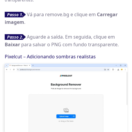
Vá para remove.bg e clique em
Carregar
Passo 1.
imagem
.
Aguarde a saída. Em seguida, clique em
Passo 2.
Baixar
para salvar o PNG com fundo transparente.
Pixelcut – Adicionando sombras realistas