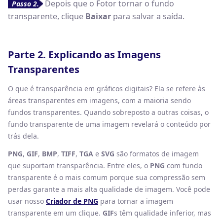
Depois que o Fotor tornar o fundo
Passo 2.
transparente, clique
Baixar
para salvar a saída.
Parte 2. Explicando as Imagens
Transparentes
O que é transparência em gráficos digitais? Ela se refere às
áreas transparentes em imagens, com a maioria sendo
fundos transparentes. Quando sobreposto a outras coisas, o
fundo transparente de uma imagem revelará o conteúdo por
trás dela.
PNG
,
GIF
,
BMP
,
TIFF
,
TGA
e
SVG
são formatos de imagem
que suportam transparência. Entre eles, o
PNG
com fundo
transparente é o mais comum porque sua compressão sem
perdas garante a mais alta qualidade de imagem. Você pode
usar nosso
Criador de PNG
para tornar a imagem
transparente em um clique.
GIF
s têm qualidade inferior, mas