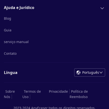
Ajuda e Jurídico
Blog
Guia
serviço manual
Contato
Língua
Português
Sobre
Termos de
Privacidade
Política de
Nós
Uso
Reembolso
2023-2024 AnyEraser todos os direitos reservados.