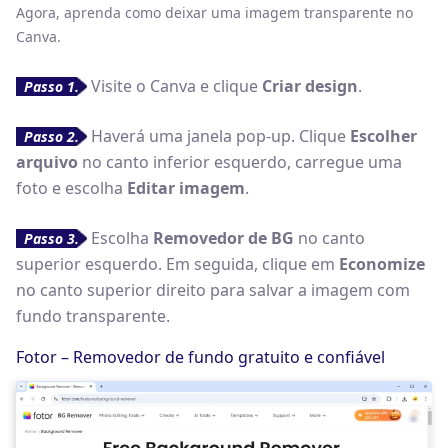
Agora, aprenda como deixar uma imagem transparente no
Canva.
Visite o Canva e clique
Criar design
.
Passo 1.
Haverá uma janela pop-up. Clique
Escolher
Passo 2.
arquivo
no canto inferior esquerdo, carregue uma
foto e escolha
Editar imagem
.
Escolha
Removedor de BG
no canto
Passo 3.
superior esquerdo. Em seguida, clique em
Economize
no canto superior direito para salvar a imagem com
fundo transparente.
Fotor – Removedor de fundo gratuito e confiável