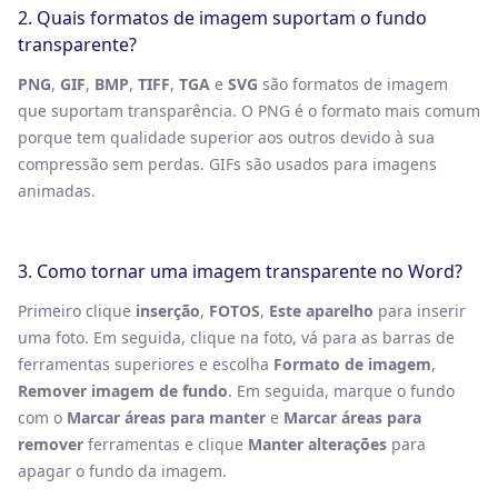
2. Quais formatos de imagem suportam o fundo
transparente?
PNG
,
GIF
,
BMP
,
TIFF
,
TGA
e
SVG
são formatos de imagem
que suportam transparência. O PNG é o formato mais comum
porque tem qualidade superior aos outros devido à sua
compressão sem perdas. GIFs são usados ​​para imagens
animadas.
3. Como tornar uma imagem transparente no Word?
Primeiro clique
inserção
,
FOTOS
,
Este aparelho
para inserir
uma foto. Em seguida, clique na foto, vá para as barras de
ferramentas superiores e escolha
Formato de imagem
,
Remover imagem de fundo
. Em seguida, marque o fundo
com o
Marcar áreas para manter
e
Marcar áreas para
remover
ferramentas e clique
Manter alterações
para
apagar o fundo da imagem.