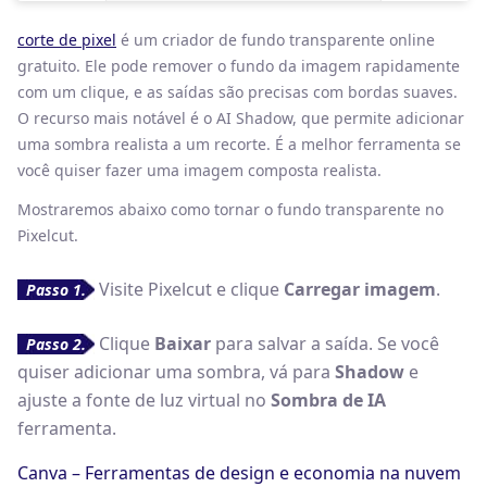
corte de pixel
é um criador de fundo transparente online
gratuito. Ele pode remover o fundo da imagem rapidamente
com um clique, e as saídas são precisas com bordas suaves.
O recurso mais notável é o AI Shadow, que permite adicionar
uma sombra realista a um recorte. É a melhor ferramenta se
você quiser fazer uma imagem composta realista.
Mostraremos abaixo como tornar o fundo transparente no
Pixelcut.
Visite Pixelcut e clique
Carregar imagem
.
Passo 1.
Clique
Baixar
para salvar a saída. Se você
Passo 2.
quiser adicionar uma sombra, vá para
Shadow
e
ajuste a fonte de luz virtual no
Sombra de IA
ferramenta.
Canva – Ferramentas de design e economia na nuvem