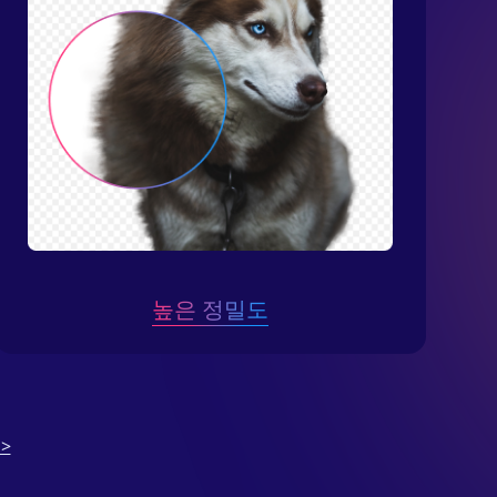
높은 정밀도
>