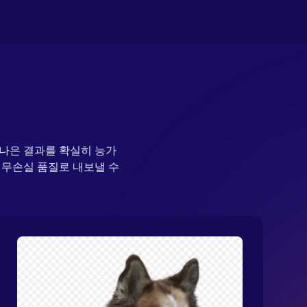
 나은 결과를 확실히 능가
 무손실 품질로 내보낼 수