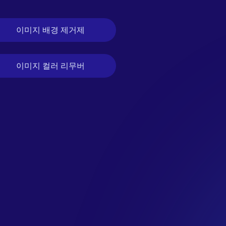
이미지 배경 제거제
이미지 컬러 리무버