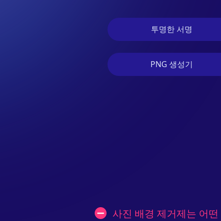
투명한 서명
PNG 생성기
사진 배경 제거제는 어떤