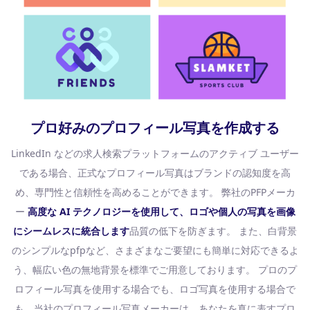
プロ好みのプロフィール写真を作成する
LinkedIn などの求人検索プラットフォームのアクティブ ユーザー
である場合、正式なプロフィール写真はブランドの認知度を高
め、専門性と信頼性を高めることができます。 弊社のPFPメーカ
ー
高度な AI テクノロジーを使用して、ロゴや個人の写真を画像
にシームレスに統合します
品質の低下を防ぎます。 また、白背景
のシンプルなpfpなど、さまざまなご要望にも簡単に対応できるよ
う、幅広い色の無地背景を標準でご用意しております。 プロのプ
ロフィール写真を使用する場合でも、ロゴ写真を使用する場合で
も、当社のプロフィール写真メーカーは、あなたを真に表すプロ