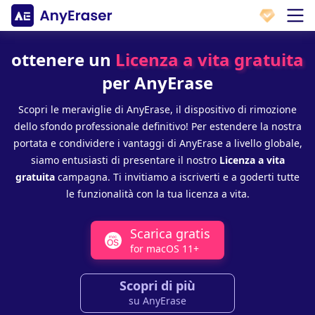
ottenere un
Licenza a vita gratuita
per AnyErase
Scopri le meraviglie di AnyErase, il dispositivo di rimozione
dello sfondo professionale definitivo! Per estendere la nostra
portata e condividere i vantaggi di AnyErase a livello globale,
siamo entusiasti di presentare il nostro
Licenza a vita
gratuita
campagna. Ti invitiamo a iscriverti e a goderti tutte
le funzionalità con la tua licenza a vita.
Scarica gratis
for macOS 11+
Scopri di più
su AnyErase