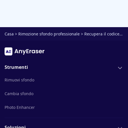
Casa
>
Rimozione sfondo professionale
>
Recupera il codice di licenza
Strumenti
Rimuovi sfondo
Cambia sfondo
Photo Enhancer
Soluzioni