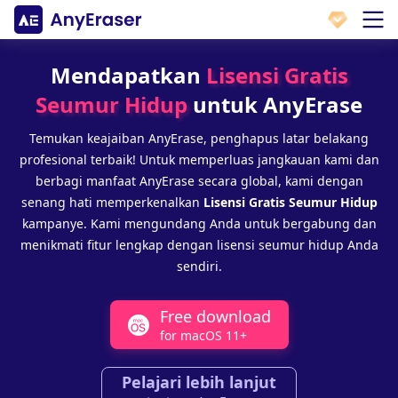
Mendapatkan
Lisensi Gratis
Seumur Hidup
untuk AnyErase
Temukan keajaiban AnyErase, penghapus latar belakang
profesional terbaik! Untuk memperluas jangkauan kami dan
berbagi manfaat AnyErase secara global, kami dengan
senang hati memperkenalkan
Lisensi Gratis Seumur Hidup
kampanye. Kami mengundang Anda untuk bergabung dan
menikmati fitur lengkap dengan lisensi seumur hidup Anda
sendiri.
Free download
for macOS 11+
Pelajari lebih lanjut