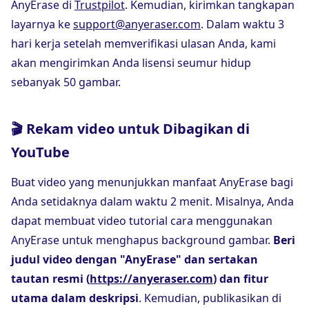
AnyErase di
Trustpilot
. Kemudian, kirimkan tangkapan
layarnya ke
support@anyeraser.com
. Dalam waktu 3
hari kerja setelah memverifikasi ulasan Anda, kami
akan mengirimkan Anda lisensi seumur hidup
sebanyak 50 gambar.
🎬 Rekam video untuk Dibagikan di
YouTube
Buat video yang menunjukkan manfaat AnyErase bagi
Anda setidaknya dalam waktu 2 menit. Misalnya, Anda
dapat membuat video tutorial cara menggunakan
AnyErase untuk menghapus background gambar.
Beri
judul video dengan "AnyErase" dan sertakan
tautan resmi (
https://anyeraser.com
) dan fitur
utama dalam deskripsi
. Kemudian, publikasikan di