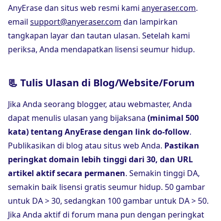
AnyErase dan situs web resmi kami
anyeraser.com
.
email
support@anyeraser.com
dan lampirkan
tangkapan layar dan tautan ulasan. Setelah kami
periksa, Anda mendapatkan lisensi seumur hidup.
📃 Tulis Ulasan di Blog/Website/Forum
Jika Anda seorang blogger, atau webmaster, Anda
dapat menulis ulasan yang bijaksana
(minimal 500
kata) tentang AnyErase dengan link do-follow
.
Publikasikan di blog atau situs web Anda.
Pastikan
peringkat domain lebih tinggi dari 30, dan URL
artikel aktif secara permanen
. Semakin tinggi DA,
semakin baik lisensi gratis seumur hidup. 50 gambar
untuk DA > 30, sedangkan 100 gambar untuk DA > 50.
Jika Anda aktif di forum mana pun dengan peringkat