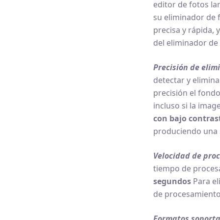
editor de fotos l
su eliminador de
precisa y rápida, 
del eliminador de
Precisión de elim
detectar y elimin
precisión el fondo
incluso si la imag
con bajo contras
produciendo una 
Velocidad de pro
tiempo de procesa
segundos
Para el
de procesamient
Formatos soporta