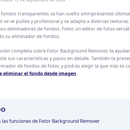
fondos transparentes se han vuelto omnipresentes últimam
n se ve pulida y profesional y se adapta a diversas textura
s eliminadores de fondos. Fotor, un editor de fotos versátil
o su eliminador de fondos.
mación completa sobre Fotor Background Remover, te ayuda
dote sus características y pasos en detalle. También te pre
liminador de fondos de Fotor, y podrás elegir la que más te 
 eliminar el fondo
desde imagen
.
DO
s las funciones de Fotor Background Remover