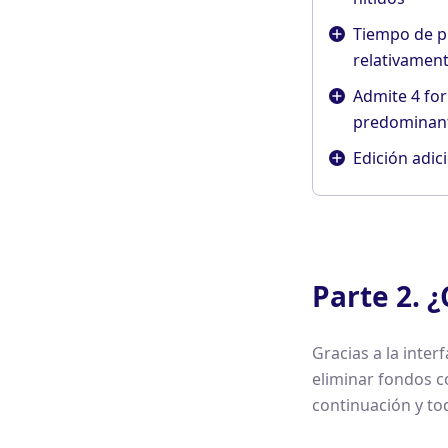
Tiempo de 
relativament
Admite 4 fo
predominan
Edición adic
Parte 2. 
Gracias a la inter
eliminar fondos co
continuación y to