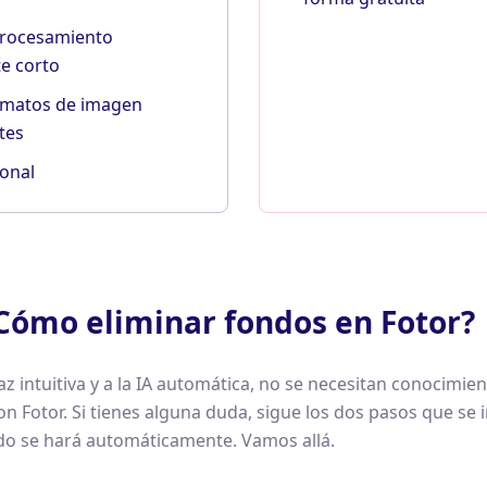
procesamiento
e corto
rmatos de imagen
tes
ional
¿Cómo eliminar fondos en Fotor?
faz intuitiva y a la IA automática, no se necesitan conocimie
n Fotor. Si tienes alguna duda, sigue los dos pasos que se 
do se hará automáticamente. Vamos allá.