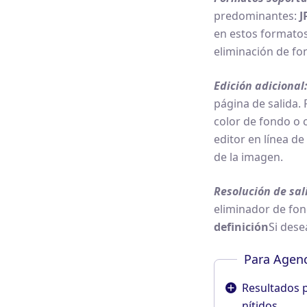
predominantes:
J
en estos formatos
eliminación de fo
Edición adicional
página de salida.
color de fondo o 
editor en línea de
de la imagen.
Resolución de sal
eliminador de fon
definición
Si dese
Para Agenc
Resultados 
nítidos