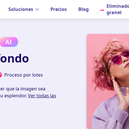
Eliminado
Soluciones
Precios
Blog
granel
AI
fondo
Proceso por lotes
cer que la imagen sea
su esplendor.
Ver todas las