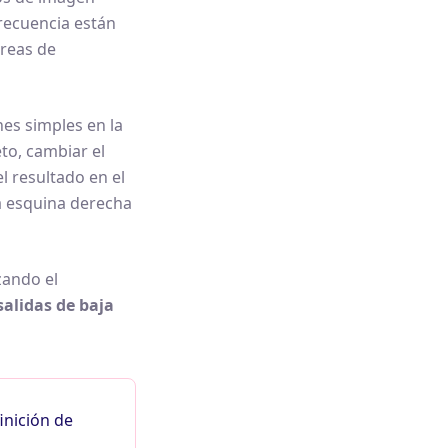
recuencia están
areas de
es simples en la
to, cambiar el
 resultado en el
a esquina derecha
zando el
salidas de baja
inición de