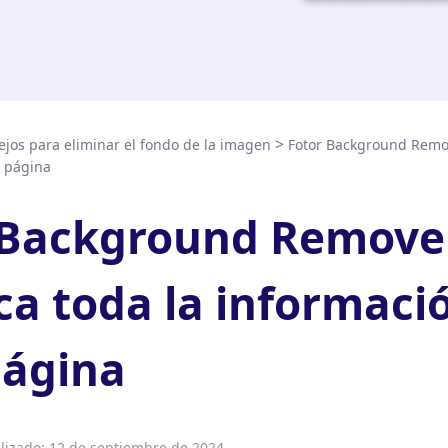
>
jos para eliminar el fondo de la imagen
Fotor Background Remov
 página
 Background Remove
ca toda la informaci
ágina
lizado:
12 de septiembre de 2024